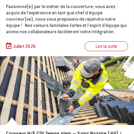
Passionné(e) par le métier de la couverture, vous avez
acquis de l'expérience en tant que chef d'équipe
couvreur(se), nous vous proposons de rejoindre notre
équipe ! Nos valeurs familiales fortes et l'esprit d'équipe qui
anime nos collaborateurs faciliteront votre intégration.
Lire la suite
Juillet 2026
Couvreur H/F CDI Temps plein – Saint Nazaire (44) /