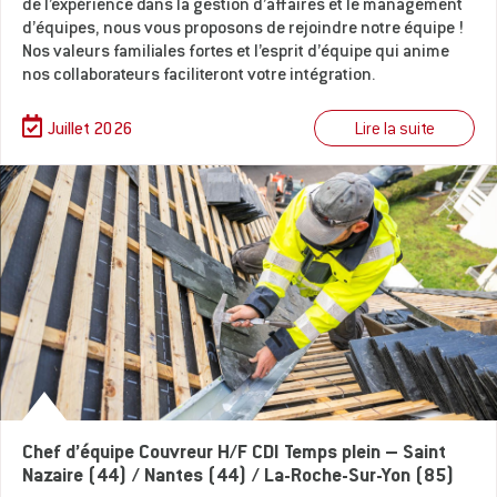
de l’expérience dans la gestion d’affaires et le management
d’équipes, nous vous proposons de rejoindre notre équipe !
Nos valeurs familiales fortes et l’esprit d’équipe qui anime
nos collaborateurs faciliteront votre intégration.
Lire la suite
Juillet 2026
Chef d’équipe Couvreur H/F CDI Temps plein – Saint
Nazaire (44) / Nantes (44) / La-Roche-Sur-Yon (85)