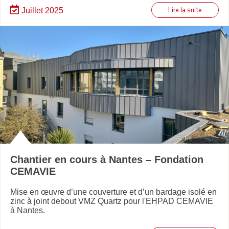
Juillet 2025
Lire la suite
Chantier en cours à Nantes – Fondation
CEMAVIE
Mise en œuvre d’une couverture et d’un bardage isolé en
zinc à joint debout VMZ Quartz pour l'EHPAD CEMAVIE
à Nantes.