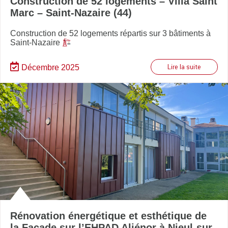
Construction de 52 logements – Villa Saint
Marc – Saint-Nazaire (44)
Construction de 52 logements répartis sur 3 bâtiments à
Saint-Nazaire
Décembre 2025
Lire la suite
Rénovation énergétique et esthétique de
la Façade sur l’EHPAD Aliénor à Nieul-sur-