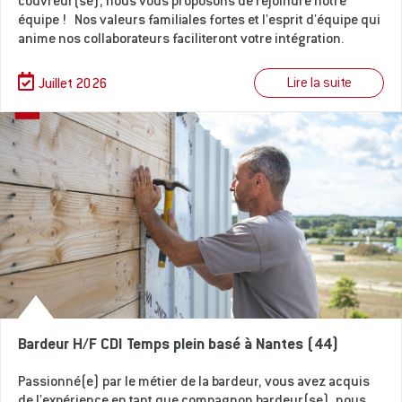
couvreur(se), nous vous proposons de rejoindre notre
équipe ! Nos valeurs familiales fortes et l'esprit d'équipe qui
anime nos collaborateurs faciliteront votre intégration.
Lire la suite
Juillet 2026
Bardeur H/F CDI Temps plein basé à Nantes (44)
Passionné(e) par le métier de la bardeur, vous avez acquis
de l'expérience en tant que compagnon bardeur(se), nous