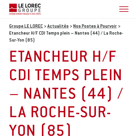
Groupe LE LOREC
>
Actualités
>
Nos Postes à Pourvoir
>
Etancheur H/F CDI Temps plein – Nantes (44) / La Roche-
Sur-Yon (85)
ETANCHEUR H/F
CDI TEMPS PLEIN
– NANTES (44) /
LA ROCHE-SUR-
YON (85)