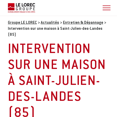
Groupe LE LOREC
>
Actualités
>
Entretien & Dépannage
>
Intervention sur une maison à Saint-Julien-des-Landes
(85)
INTERVENTION
SUR UNE MAISON
À SAINT-JULIEN-
DES-LANDES
(85)