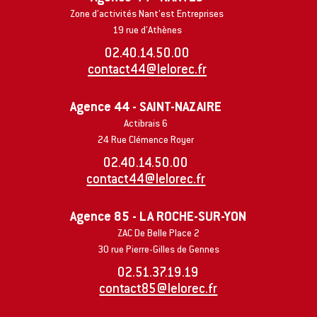
Zone d’activités Nant’est Entreprises
19 rue d’Athènes
02.40.14.50.00
contact44@lelorec.fr
Agence 44 - SAINT-NAZAIRE
Actibrais 6
24 Rue Clémence Royer
02.40.14.50.00
contact44@lelorec.fr
Agence 85 - LA ROCHE-SUR-YON
ZAC De Belle Place 2
30 rue Pierre-Gilles de Gennes
02.51.37.19.19
contact85@lelorec.fr