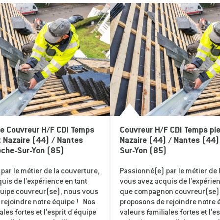
pe Couvreur H/F CDI Temps
Couvreur H/F CDI Temps ple
t Nazaire (44) / Nantes
Nazaire (44) / Nantes (44)
oche-Sur-Yon (85)
Sur-Yon (85)
par le métier de la couverture,
Passionné(e) par le métier de 
uis de l'expérience en tant
vous avez acquis de l'expérien
quipe couvreur(se), nous vous
que compagnon couvreur(se)
rejoindre notre équipe ! Nos
proposons de rejoindre notre 
ales fortes et l'esprit d'équipe
valeurs familiales fortes et l'e