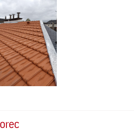
Lorec