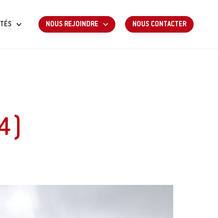
ITÉS
NOUS REJOINDRE
NOUS CONTACTER
ROUPE
NOS MÉTIERS
 TRAVAUX
NOS POSTES À POURVOIR
E PROXIMITÉ
CANDIDATURE SPONTANÉE
& DÉPANNAGE
4)