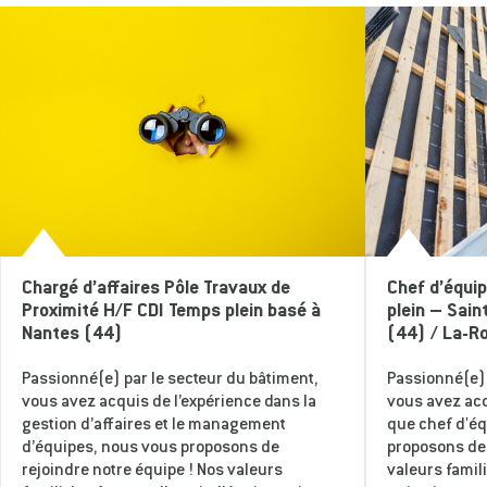
Chargé d’affaires Pôle Travaux de
Chef d’équi
Proximité H/F CDI Temps plein basé à
plein – Sain
Nantes (44)
(44) / La-R
Passionné(e) par le secteur du bâtiment,
Passionné(e) 
vous avez acquis de l’expérience dans la
vous avez acq
gestion d’affaires et le management
que chef d'é
d’équipes, nous vous proposons de
proposons de 
rejoindre notre équipe ! Nos valeurs
valeurs famili