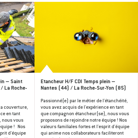
in – Saint
Etancheur H/F CDI Temps plein –
 / La Roche-
Nantes (44) / La Roche-Sur-Yon (85)
Passionné(e) par le métier de l'étanchéité,
la couverture,
vous avez acquis de l'expérience en tant
ce en tant
que compagnon étancheur(se), nous vous
, nous vous
proposons de rejoindre notre équipe ! Nos
équipe ! Nos
valeurs familiales fortes et l'esprit d'équipe
sprit d'équipe
qui anime nos collaborateurs faciliteront