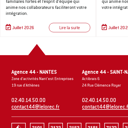
familiales fortes et l’esprit d’équipe qui
qui anime nos
anime nos collaborateurs faciliteront votre
votre intégrat
intégration.
Lire la suite
Juillet 2026
Juillet 20
Agence 44 - NANTES
Agence 44 - SAINT-
Zone d’activités Nant’est Entreprises
Actibrais 6
19 rue d’Athènes
24 Rue Clémence Royer
02.40.14.50.00
02.40.14.50.00
contact44@lelorec.fr
contact44@lelorec.f