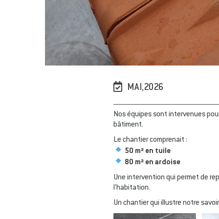
MAI,2026
Nos équipes sont intervenues pou
bâtiment.
Le chantier comprenait :
50 m² en tuile
80 m² en ardoise
Une intervention qui permet de rep
l’habitation.
Un chantier qui illustre notre savoi